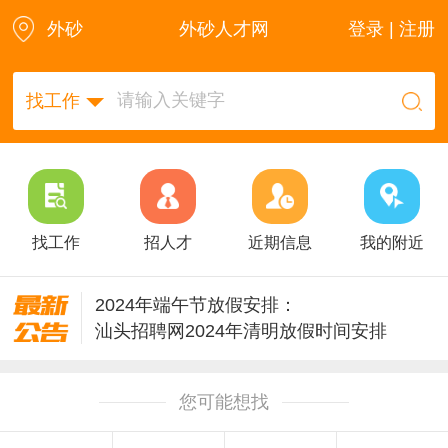
外砂
外砂人才网
登录 | 注册
找工作
找工作
招人才
近期信息
我的附近
2024年端午节放假安排：
汕头招聘网2024年清明放假时间安排
雄鹰汕头招聘网2024年春节放假通知
2023年中秋/国庆佳节放假调休安排公告
您可能想找
汕头招聘网2023年春节放假通知
雄鹰汕头招聘网2022年国庆节放假调休安排